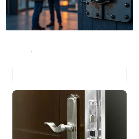
Ouverture de porte blindée : quand faire appel à un
serrurier et comment choisir le bon
Equipement
22/08/2025
Recherche
Les plus récents