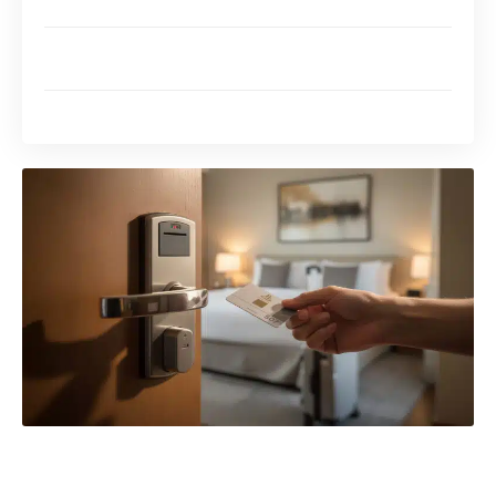
magnétique ?
Quelle est la durée de vie d’une serrure à carte
magnétique ?
Où trouve-t-on des serrures à carte magnétique ?
Fonctionnement des serrures à carte
magnétique