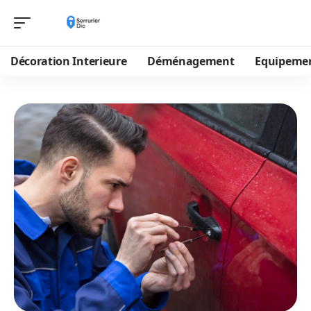
Décoration Interieure
Déménagement
Equipeme